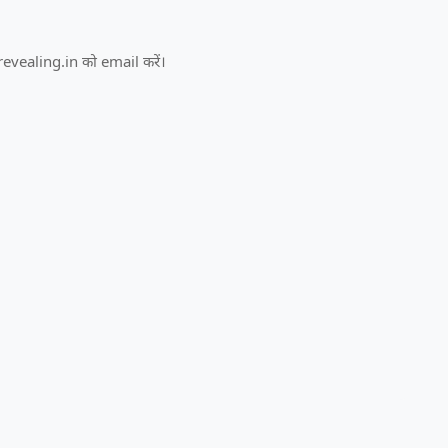
evealing.in को email करें।