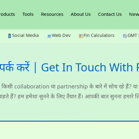
roducts
Tools
Resources
About Us
Contact Us
News
Social Media
Web Dev
Fin Calculators
GMT 
पर्क करें | Get In Touch With
किसी collaboration या partnership के बारे में सोच रहे हैं? या ह
चाहते हैं? हम हमेशा सुनने के लिए तैयार हैं। आपकी बात सुनना हमारे लिए