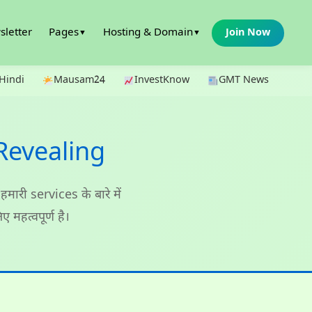
Pages
Hosting & Domain
letter
Join Now
▼
▼
Hindi
Mausam24
InvestKnow
GMT News
 Revealing
मारी services के बारे में
 महत्वपूर्ण है।