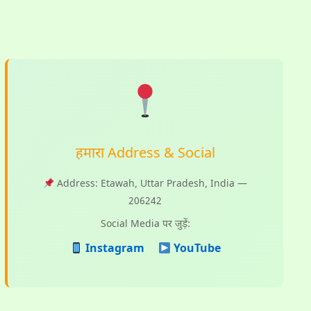
हमारा Address & Social
Address: Etawah, Uttar Pradesh, India —
206242
Social Media पर जुड़ें:
Instagram
YouTube